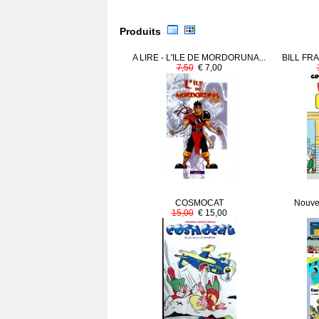
Produits
A LIRE - L'ILE DE MORDORUNA...
BILL FRA
7,50
€ 7,00
COSMOCAT
Nouve
15,00
€ 15,00