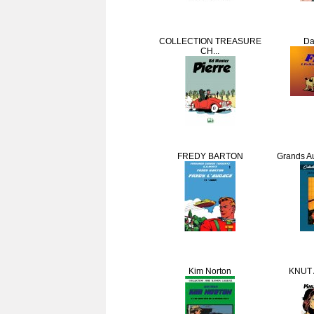
COLLECTION TREASURE
Dai
CH...
FREDY BARTON
Grands Au
Kim Norton
KNUT