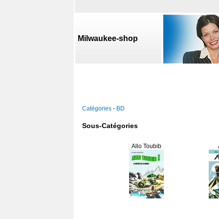
Milwaukee-shop
Catégories
-
BD
Sous-Catégories
Allo Toubib