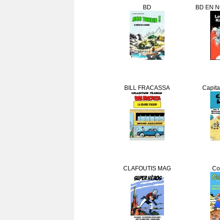
BD
BD EN N
BILL FRACASSA
Capit
CLAFOUTIS MAG
Co