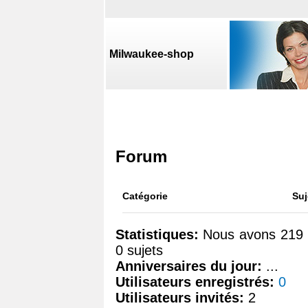
Milwaukee-shop
Forum
Catégorie
Suj
Statistiques:
Nous avons 219 i
0 sujets
Anniversaires du jour:
...
Utilisateurs enregistrés:
0
Utilisateurs invités:
2