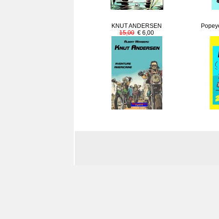
KNUT ANDERSEN
Popeye
15,00
€ 6,00