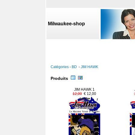
Milwaukee-shop
Catégories
-
BD
-
JIM HAWK
Produits
JIM HAWK 1
12,00
€ 12,00