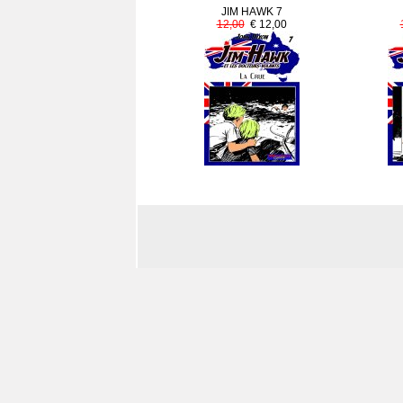
JIM HAWK 7
12,00
€ 12,00