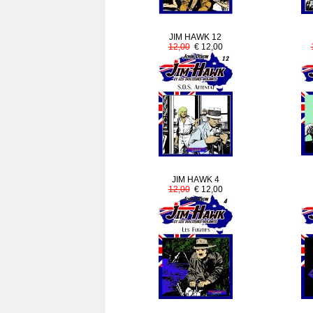
JIM HAWK 12
12,00
€ 12,00
JIM HAWK 4
12,00
€ 12,00