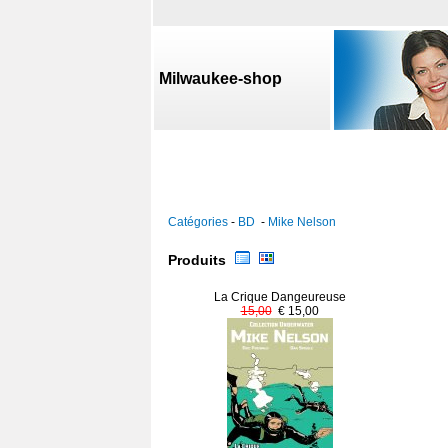
Milwaukee-shop
Catégories
-
BD
-
Mike Nelson
Produits
La Crique Dangeureuse
15,00
€ 15,00