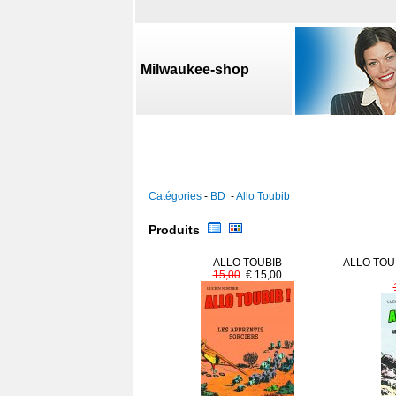
Milwaukee-shop
Catégories
-
BD
-
Allo Toubib
Produits
ALLO TOUBIB
ALLO TOUB
15,00
€ 15,00