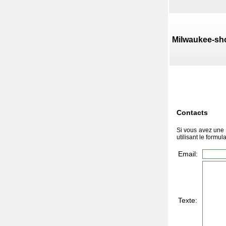
Milwaukee-sh
Contacts
Si vous avez une 
utilisant le formul
Email:
Texte: