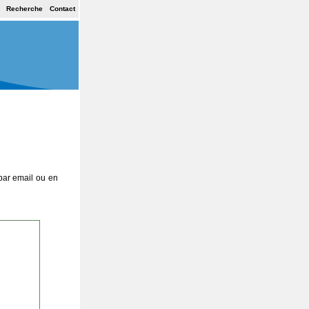
Recherche
Contact
par email ou en