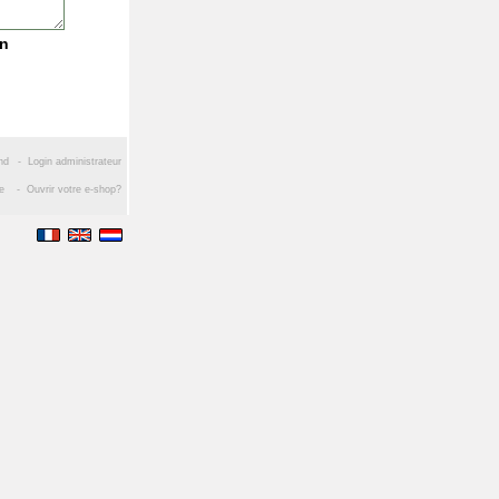
on
nd
-
Login administrateur
ce
-
Ouvrir votre e-shop?