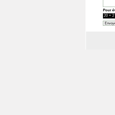
Pour é