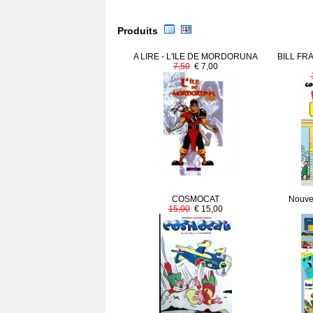
Produits
A LIRE - L'ILE DE MORDORUNA
BILL FR
7,50
€ 7,00
COSMOCAT
Nouve
15,00
€ 15,00