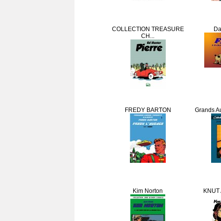
COLLECTION TREASURE
Dai
CH...
FREDY BARTON
Grands Au
Kim Norton
KNUT