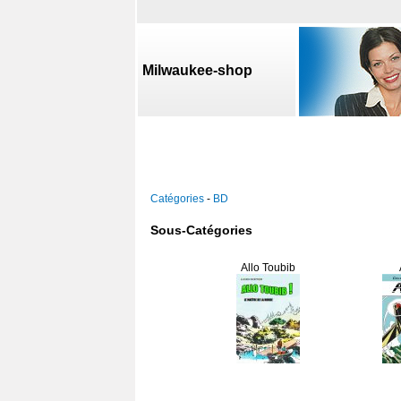
Milwaukee-shop
Catégories
-
BD
Sous-Catégories
Allo Toubib