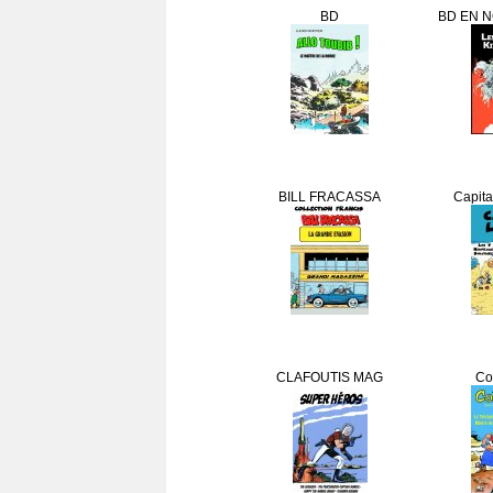
BD
BD EN N
BILL FRACASSA
Capit
CLAFOUTIS MAG
Co