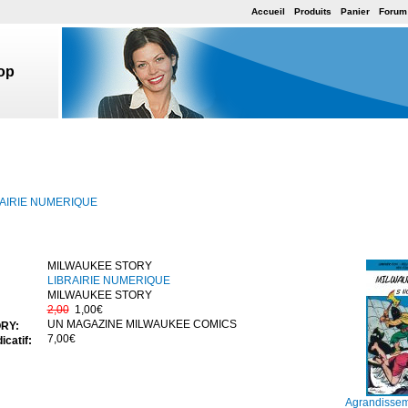
Accueil
Produits
Panier
Forum
op
AIRIE NUMERIQUE
MILWAUKEE STORY
LIBRAIRIE NUMERIQUE
MILWAUKEE STORY
2,00
1,00€
UN MAGAZINE MILWAUKEE COMICS
RY:
7,00€
icatif:
Agrandissem