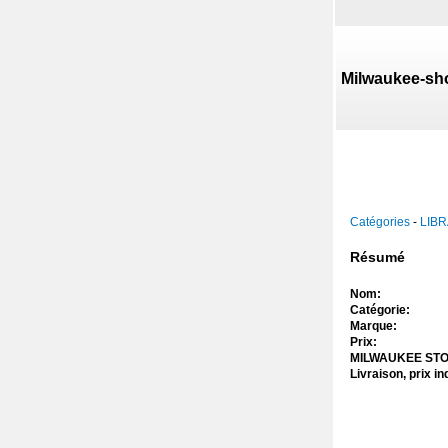
Milwaukee-sh
Catégories
-
LIBR
Résumé
Nom:
Catégorie:
Marque:
Prix:
MILWAUKEE STO
Livraison, prix ind