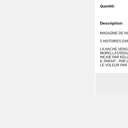
Quantité:
Description
MAGAZINE DE N
5 HISTOIRES D
LA HACHE VENG
MORELLA D'EDG
NICKIE PAR KEL
IL PARAIT... P
LE VOLEUR PAR