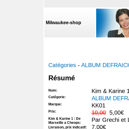
Milwaukee-shop
Catégories
-
ALBUM DEFRAIC
Résumé
Kim & Karine 
Nom:
Catégorie:
ALBUM DEFR
Marque:
KK01
Prix:
10,00
5,00€
Kim & Karine 1 : De
Par Grechi et
Marseille a Cheops:
7,00€
Livraison, prix indicatif: