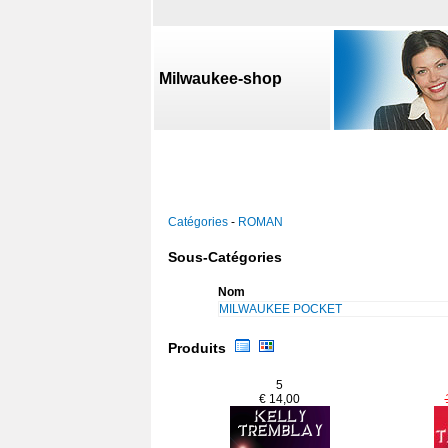
Milwaukee-shop
Catégories
-
ROMAN
Sous-Catégories
Nom
MILWAUKEE POCKET
Produits
5
€ 14,00