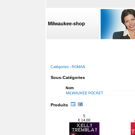
Milwaukee-shop
Catégories
-
ROMAN
Sous-Catégories
Nom
MILWAUKEE POCKET
Produits
5
€ 14,00