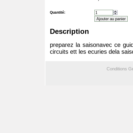
Quantité:
Description
preparez la saisonavec ce guide
circuits ett les ecuries dela s
Conditions G