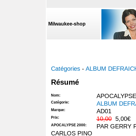
Milwaukee-shop
Catégories
-
ALBUM DEFRAIC
Résumé
APOCALYPSE
Nom:
Catégorie:
ALBUM DEFR
Marque:
AD01
Prix:
10,00
5,00€
APOCALYPSE 2000:
PAR GERRY F
CARLOS PINO